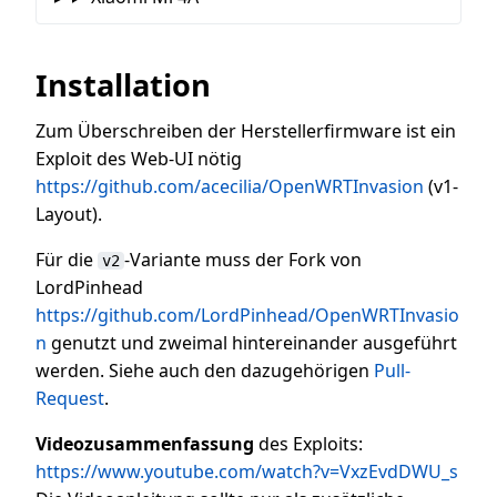
Installation
Zum Überschreiben der Herstellerfirmware ist ein
Exploit des Web-UI nötig
https://github.com/acecilia/OpenWRTInvasion
(v1-
Layout).
Für die
-Variante muss der Fork von
v2
LordPinhead
https://github.com/LordPinhead/OpenWRTInvasio
n
genutzt und zweimal hintereinander ausgeführt
werden. Siehe auch den dazugehörigen
Pull-
Request
.
Videozusammenfassung
des Exploits:
https://www.youtube.com/watch?v=VxzEvdDWU_s