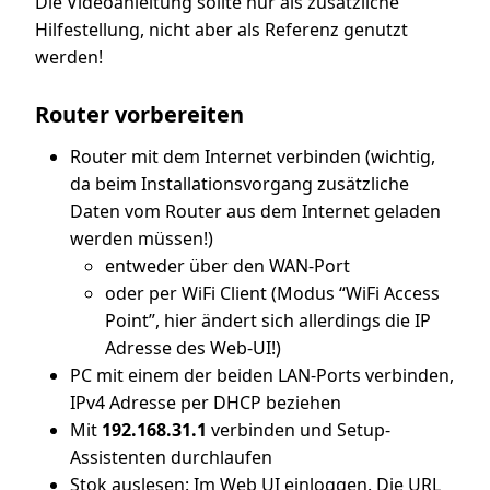
Die Videoanleitung sollte nur als zusätzliche
Hilfestellung, nicht aber als Referenz genutzt
werden!
Router vorbereiten
Router mit dem Internet verbinden (wichtig,
da beim Installationsvorgang zusätzliche
Daten vom Router aus dem Internet geladen
werden müssen!)
entweder über den WAN-Port
oder per WiFi Client (Modus “WiFi Access
Point”, hier ändert sich allerdings die IP
Adresse des Web-UI!)
PC mit einem der beiden LAN-Ports verbinden,
IPv4 Adresse per DHCP beziehen
Mit
192.168.31.1
verbinden und Setup-
Assistenten durchlaufen
Stok auslesen: Im Web UI einloggen. Die URL