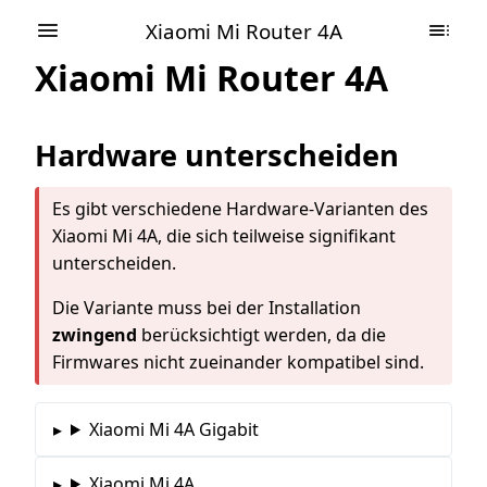
Xiaomi Mi Router 4A
Xiaomi Mi Router 4A
Hardware unterscheiden
Es gibt verschiedene Hardware-Varianten des
Xiaomi Mi 4A, die sich teilweise signifikant
unterscheiden.
Die Variante muss bei der Installation
zwingend
berücksichtigt werden, da die
Firmwares nicht zueinander kompatibel sind.
Xiaomi Mi 4A Gigabit
Xiaomi Mi 4A